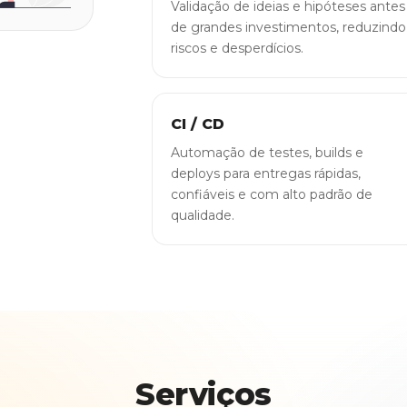
Validação de ideias e hipóteses antes
de grandes investimentos, reduzindo
riscos e desperdícios.
CI / CD
Automação de testes, builds e
deploys para entregas rápidas,
confiáveis e com alto padrão de
qualidade.
Serviços