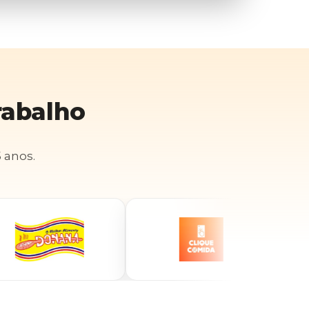
rabalho
 anos.