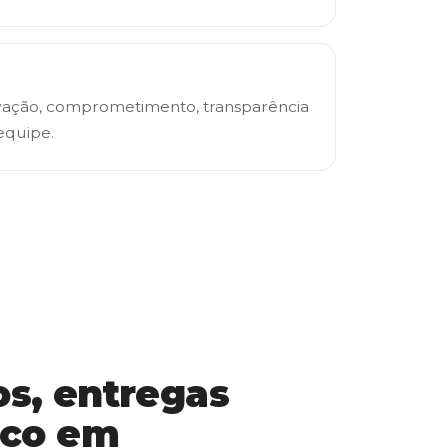
vação, comprometimento, transparência
equipe.
os, entregas
foco em