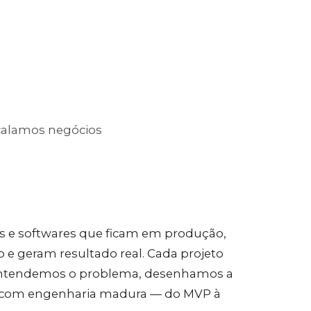
scalamos negócios
s e softwares que ficam em produção,
e geram resultado real. Cada projeto
entendemos o problema, desenhamos a
 com engenharia madura — do MVP à