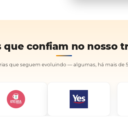
 que confiam no nosso t
rias que seguem evoluindo — algumas, há mais de 5