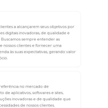
lientes a alcançarem seus objetivos por
s digitais inovadoras, de qualidade e
s. Buscamos sempre entender as
e nossos clientes e fornecer uma
enda às suas expectativas, gerando valor
ócio.
l referência no mercado de
 de aplicativos, softwares e sites,
uções inovadoras e de qualidade que
essidades de nossos clientes.