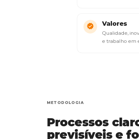
Valores
Qualidade, ino
e trabalho em 
METODOLOGIA
Processos clar
previsíveis e 